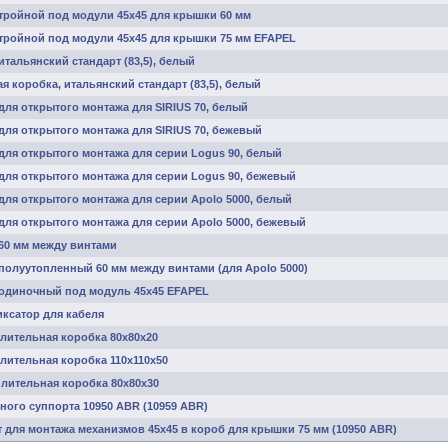
тройной под модули 45х45 для крышки 60 мм
тройной под модули 45х45 для крышки 75 мм EFAPEL
итальянский стандарт (83,5), белый
я коробка, итальянский стандарт (83,5), белый
для открытого монтажа для SIRIUS 70, белый
для открытого монтажа для SIRIUS 70, бежевый
для открытого монтажа для серии Logus 90, белый
для открытого монтажа для серии Logus 90, бежевый
для открытого монтажа для серии Apolo 5000, белый
для открытого монтажа для серии Apolo 5000, бежевый
60 мм между винтами
полуутопленный 60 мм между винтами (для Apolo 5000)
 одиночный под модуль 45х45 EFAPEL
ксатор для кабеля
лительная коробка 80x80x20
лительная коробка 110x110x50
лительная коробка 80х80х30
ного суппорта 10950 ABR (10959 ABR)
для монтажа механизмов 45х45 в короб для крышки 75 мм (10950 ABR)