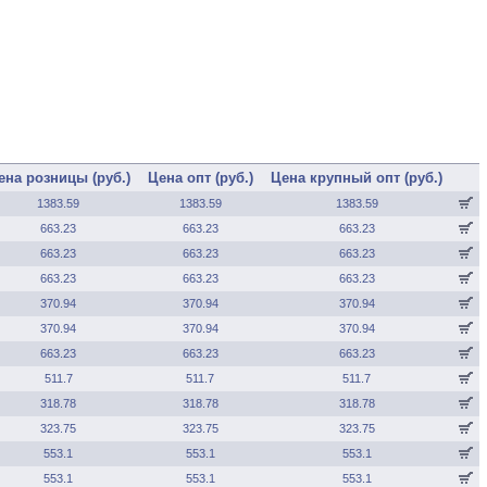
ена розницы (руб.)
Цена опт (руб.)
Цена крупный опт (руб.)
1383.59
1383.59
1383.59
663.23
663.23
663.23
663.23
663.23
663.23
663.23
663.23
663.23
370.94
370.94
370.94
370.94
370.94
370.94
663.23
663.23
663.23
511.7
511.7
511.7
318.78
318.78
318.78
323.75
323.75
323.75
553.1
553.1
553.1
553.1
553.1
553.1