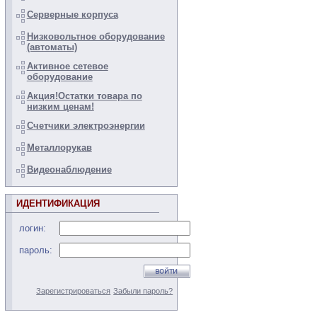
Серверные корпуса
Низковольтное оборудование
(автоматы)
Активное сетевое
оборудование
Акция!Остатки товара по
низким ценам!
Счетчики электроэнергии
Металлорукав
Видеонаблюдение
ИДЕНТИФИКАЦИЯ
логин:
пароль:
Зарегистрироваться
Забыли пароль?