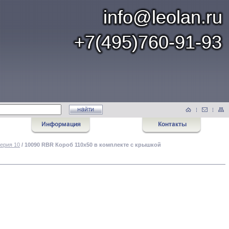
ерия 10
/ 10090 RBR Короб 110х50 в комплекте с крышкой