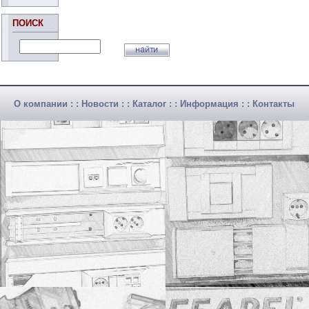
ПОИСК
О компании
: :
Новости
: :
Каталог
: :
Информация
: :
Контакты