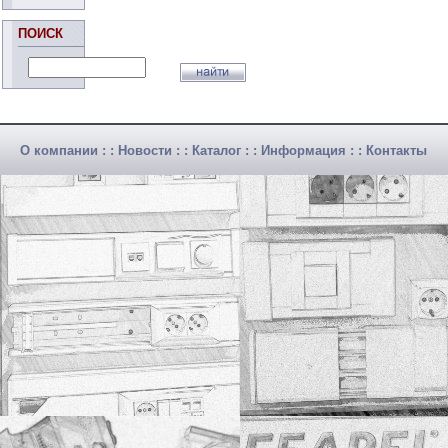
ПОИСК
О компании
: :
Новости
: :
Каталог
: :
Информация
: :
Контакты