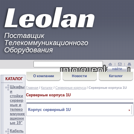
КАТАЛОГ
Шкафы
Главная
/
Каталог
/
Серверные корпуса
/ Серверные корпуса 1U
и
Серверные корпуса 1U
стойки
сервер
ные и
телеко
Корпус серверный 1U
ммуник
ационн
ые 19"
Кабель