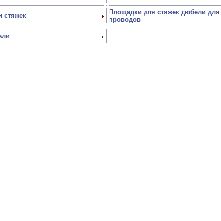
Площадки для стяжек дюбели для
и стяжек
проводов
али