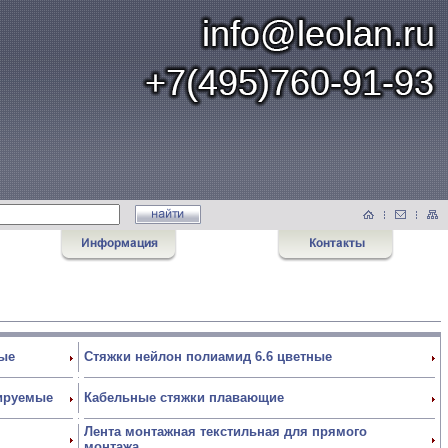
ные
Стяжки нейлон полиамид 6.6 цветные
тируемые
Кабельные стяжки плавающие
Лента монтажная текстильная для прямого
монтажа