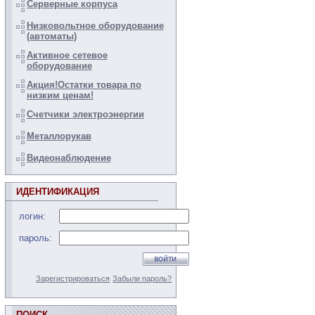
Серверные корпуса
Низковольтное оборудование
(автоматы)
Активное сетевое
оборудование
Акция!Остатки товара по
низким ценам!
Счетчики электроэнергии
Металлорукав
Видеонаблюдение
ИДЕНТИФИКАЦИЯ
логин:
пароль:
Зарегистрироваться
Забыли пароль?
ПОИСК