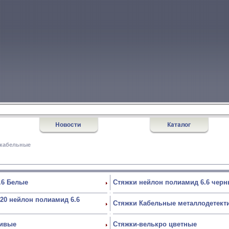
 кабельные
.6 Белые
Стяжки нейлон полиамид 6.6 чер
20 нейлон полиамид 6.6
Стяжки Кабельные металлодетек
чивые
Стяжки-велькро цветные