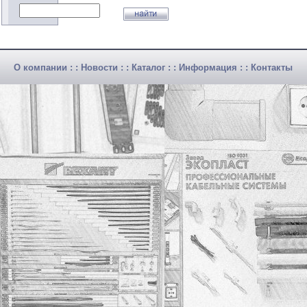
О компании
: :
Новости
: :
Каталог
: :
Информация
: :
Контакты