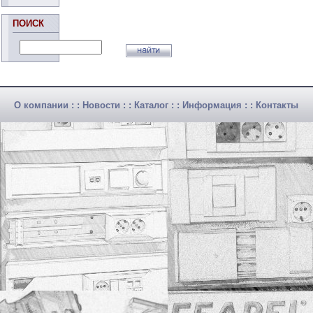
ПОИСК
О компании
: :
Новости
: :
Каталог
: :
Информация
: :
Контакты