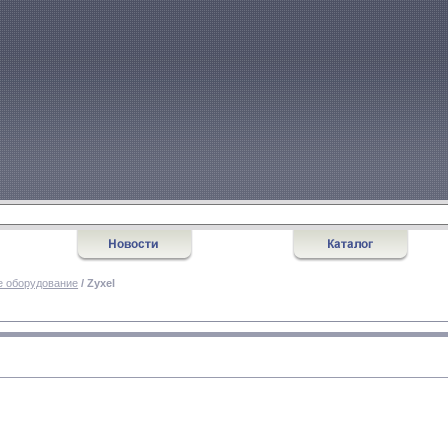
е оборудование
/ Zyxel