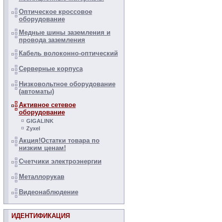
Оптическое кроссовое
оборудование
Медные шины заземления и
провода заземления
Кабель волоконно-оптический
Серверные корпуса
Низковольтное оборудование
(автоматы)
Активное сетевое
оборудование
GIGALINK
Zyxel
Акция!Остатки товара по
низким ценам!
Счетчики электроэнергии
Металлорукав
Видеонаблюдение
ИДЕНТИФИКАЦИЯ