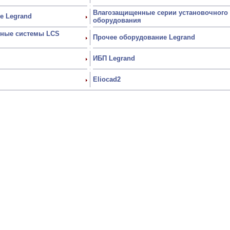
Влагозащищенные серии установочного
е Legrand
оборудования
ьные системы LCS
Прочее оборудование Legrand
ИБП Legrand
Eliocad2