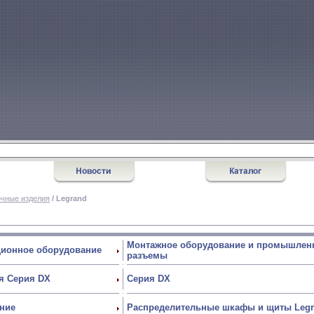
очные изделия
/ Legrand
Монтажное оборудование и промышлен
ционное оборудование
разъемы
я Серия DX
Серия DX
ние
Распределительные шкафы и щиты Leg