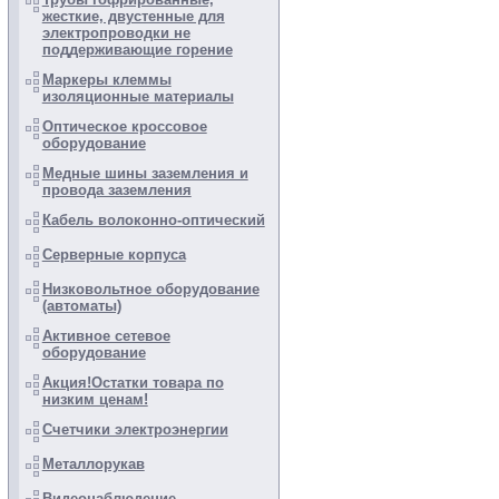
жесткие, двустенные для
электропроводки не
поддерживающие горение
Маркеры клеммы
изоляционные материалы
Оптическое кроссовое
оборудование
Медные шины заземления и
провода заземления
Кабель волоконно-оптический
Серверные корпуса
Низковольтное оборудование
(автоматы)
Активное сетевое
оборудование
Акция!Остатки товара по
низким ценам!
Счетчики электроэнергии
Металлорукав
Видеонаблюдение