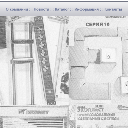
О компании
: :
Новости
: :
Каталог
: :
Информация
: :
Контакты