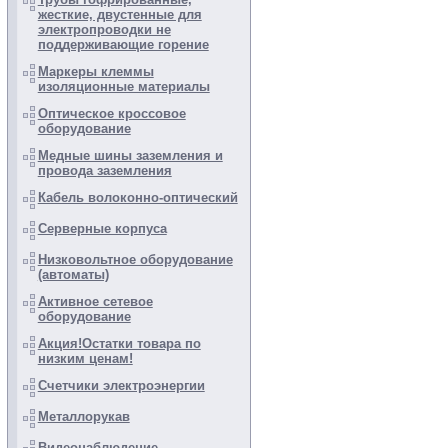
жесткие, двустенные для
электропроводки не
поддерживающие горение
Маркеры клеммы
изоляционные материалы
Оптическое кроссовое
оборудование
Медные шины заземления и
провода заземления
Кабель волоконно-оптический
Серверные корпуса
Низковольтное оборудование
(автоматы)
Активное сетевое
оборудование
Акция!Остатки товара по
низким ценам!
Счетчики электроэнергии
Металлорукав
Видеонаблюдение