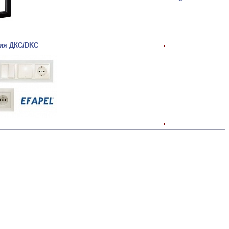
ия ДКС/DKC