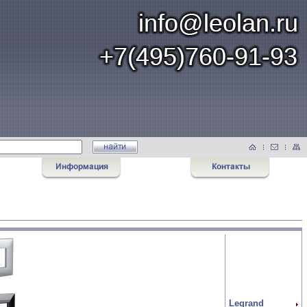
Legrand