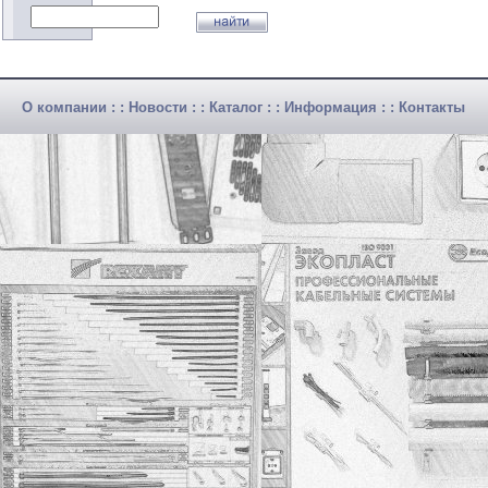
О компании
: :
Новости
: :
Каталог
: :
Информация
: :
Контакты