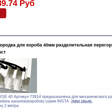
89.74 Руб
ородка для короба 40мм разделительная перегор
аст
RSE 40 Артикул 73914 предназначена для механического 
кабель каналов(коробов) серии INSTA
76004 100x40
.
у 2 метра.