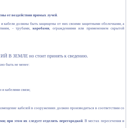
ны от воздействия прямых лучей
.
а и кабели должны быть защищены от них своими защитными оболочками, а
твиям, - трубами,
коробами
, ограждениями или применением скрытой
Й В ЗЕМЛЕ но стоит принять к сведению.
жно быть не менее:
 и кабелями связи;
азмещение кабелей в сооружениях должно производиться в соответствии со
и; при этом их следует отделять перегородкой
. В местах пересечения и