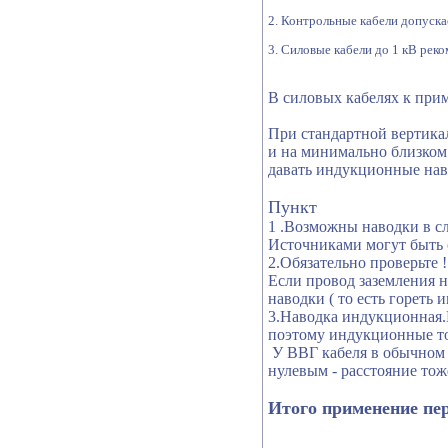
2. Контрольные кабели допуска
3. Силовые кабели до 1 кВ рек
В силовых кабелях к пр
При стандартной вертикал
и на минимально близком
давать индукционные нав
Пункт
1 .Возможны наводки в сл
Источниками могут быть 
2.Обязательно проверьте !
Если провод заземления н
наводки ( то есть гореть 
3.Наводка индукционная.П
поэтому индукционные то
У ВВГ
кабеля в обычном
нулевым - расстояние то
Итого применение пе