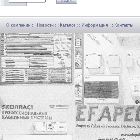
О компании
: :
Новости
: :
Каталог
: :
Информация
: :
Контакты