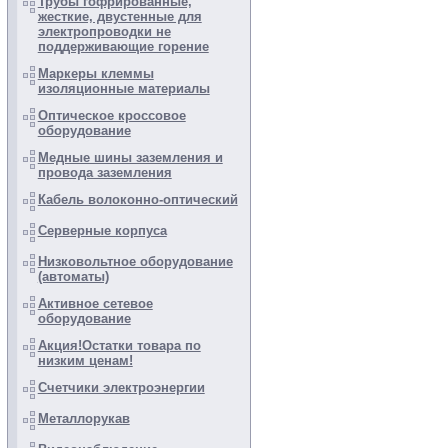
Трубы гофрированные,
жесткие, двустенные для
электропроводки не
поддерживающие горение
Маркеры клеммы
изоляционные материалы
Оптическое кроссовое
оборудование
Медные шины заземления и
провода заземления
Кабель волоконно-оптический
Серверные корпуса
Низковольтное оборудование
(автоматы)
Активное сетевое
оборудование
Акция!Остатки товара по
низким ценам!
Счетчики электроэнергии
Металлорукав