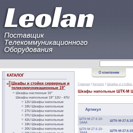
КАТАЛОГ
Шкафы и стойки серверные и
Главная
/
Каталог
/
Шкафы и стойки 
телекоммуникационные 19"
Шкафы напольные ШТК-М 
Шкафы настенные 10"
Шкафы напольные 19" 12U - 47U
12U Шкафы напольные
18U Шкафы напольные
Артикул
27U Шкафы напольные
37U Шкафы напольные
ШТК-М-27.6.10-
42U Шкафы напольные
ШТК-М-27.6.1
1ААА
18U Шкафы напольные
20U Шкафы напольные
ШТК-М-27.6.10-
ШТК-М-27.6.1
3ААА