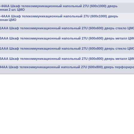
0-44АА Шкаф телекоммуникационный напольный 27U (600x1000) дверь
ная 2 шт. ЦМО
0-4АAА Шкаф телекоммуникационный напольный 27U (600x1000) дверь
нная ЦМО
-1ААА Шкаф телекоммуникационный напольный 27U (600x600) дверь стекло ЦМ
-3ААА Шкаф телекоммуникационный напольный 27U (600x600) дверь металл ЦМ
-1ААА Шкаф телекоммуникационный напольный 27U (600x800) дверь стекло ЦМ
-3ААА Шкаф телекоммуникационный напольный 27U (600x800) дверь металл ЦМ
-44АА Шкаф телекоммуникационный напольный 27U (600x800) дверь перфорир