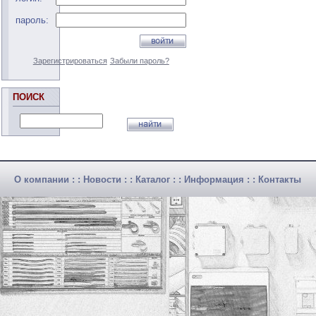
пароль:
Зарегистрироваться
Забыли пароль?
ПОИСК
О компании
: :
Новости
: :
Каталог
: :
Информация
: :
Контакты