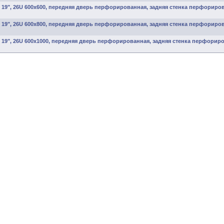
 19", 26U 600х600, передняя дверь перфорированная, задняя стенка перфориро
 19", 26U 600х800, передняя дверь перфорированная, задняя стенка перфориро
 19", 26U 600х1000, передняя дверь перфорированная, задняя стенка перфорир