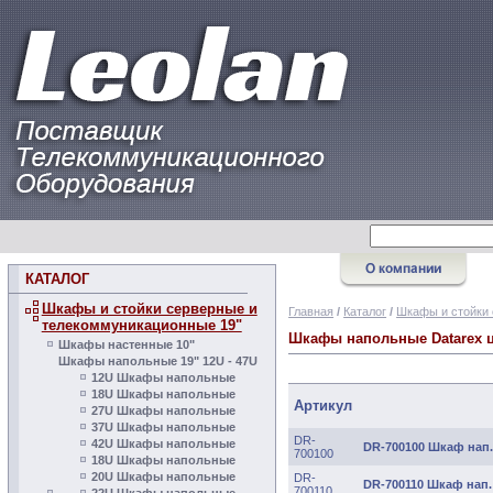
КАТАЛОГ
Шкафы и стойки серверные и
Главная
/
Каталог
/
Шкафы и стойки 
телекоммуникационные 19"
Шкафы напольные Datarex ц
Шкафы настенные 10"
Шкафы напольные 19" 12U - 47U
12U Шкафы напольные
18U Шкафы напольные
Артикул
27U Шкафы напольные
37U Шкафы напольные
DR-
42U Шкафы напольные
DR-700100 Шкаф нап. 
700100
18U Шкафы напольные
20U Шкафы напольные
DR-
DR-700110 Шкаф нап. 
700110