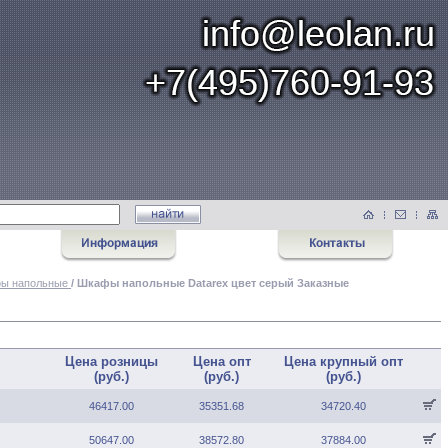
ы напольные
/ Шкафы напольные Datarex цвет серый Заказные
Цена розницы
Цена опт
Цена крупный опт
(руб.)
(руб.)
(руб.)
46417.00
35351.68
34720.40
50647.00
38572.80
37884.00