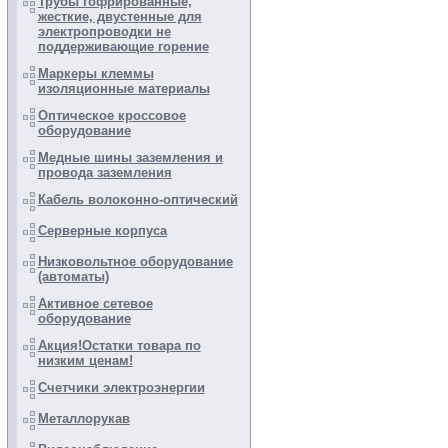
Трубы гофрированные,
жесткие, двустенные для
электропроводки не
поддерживающие горение
Маркеры клеммы
изоляционные материалы
Оптическое кроссовое
оборудование
Медные шины заземления и
провода заземления
Кабель волоконно-оптический
Серверные корпуса
Низковольтное оборудование
(автоматы)
Активное сетевое
оборудование
Акция!Остатки товара по
низким ценам!
Счетчики электроэнергии
Металлорукав