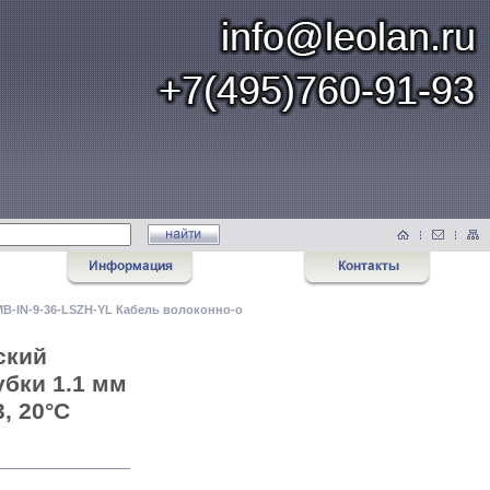
-MB-IN-9-36-LSZH-YL Кабель волоконно-о
ский
убки 1.1 мм
, 20°C