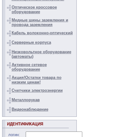
Оптическое кроссовое
оборудование
Медные шины заземления и
провода заземления
Кабель волоконно-оптический
Серверные корпуса
Низковольтное оборудование
(автоматы)
Активное сетевое
оборудование
Акция!Остатки товара по
низким ценам!
Счетчики электроэнергии
Металлорукав
Видеонаблюдение
ИДЕНТИФИКАЦИЯ
логин: