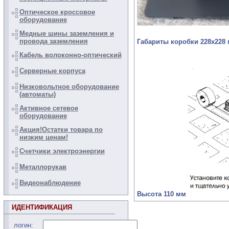
Оптическое кроссовое
оборудование
Медные шины заземления и
провода заземления
Габариты коробки 228х228
Кабель волоконно-оптический
Серверные корпуса
Низковольтное оборудование
(автоматы)
Активное сетевое
оборудование
Акция!Остатки товара по
низким ценам!
Счетчики электроэнергии
Металлорукав
Видеонаблюдение
Высота 110 мм
ИДЕНТИФИКАЦИЯ
логин: