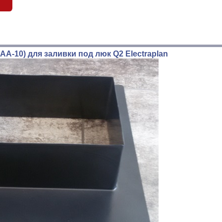
б
A-10) для заливки под люк Q2 Electraplan