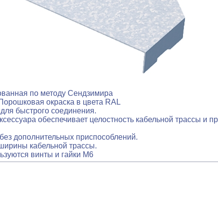
ованная по методу Сендзимира
Порошковая окраска в цвета RAL
для быстрого соединения.
сессуара обеспечивает целостность кабельной трассы и п
без дополнительных приспособлений.
ширины кабельной трассы.
ьзуются винты и гайки М6