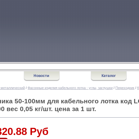
 металлический
/
Фасонные изделия кабельного лотка - углы, заглушки
/
Переходник
/
ика 50-100мм для кабельного лотка код 
 вес 0,05 кг/шт. цена за 1 шт.
320.88 Руб