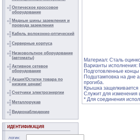
Оптическое кроссовое
оборудование
Медные шины заземления и
провода заземления
Кабель волоконно-оптический
Серверные корпуса
Низковольтное оборудование
(автоматы)
Материал: Сталь оцинк
Варианты исполнения: 
Активное сетевое
оборудование
Подготовленные концы 
Подштамповка на дне ак
Акция!Остатки товара по
прогиба.
низким ценам!
Крышка защелкивается 
Счетчики электроэнергии
Служит для изменения 
* Для соединения испол
Металлорукав
Видеонаблюдение
ИДЕНТИФИКАЦИЯ
логин: