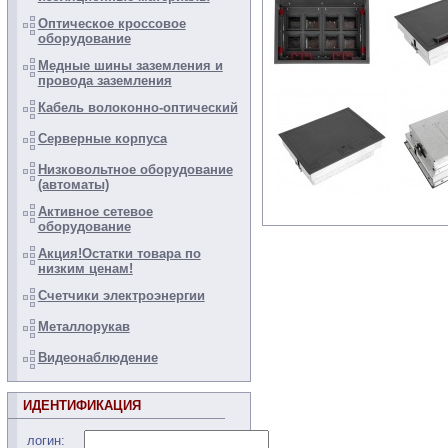
Оптическое кроссовое
оборудование
Медные шины заземления и
провода заземления
Кабель волоконно-оптический
Серверные корпуса
Низковольтное оборудование
(автоматы)
Активное сетевое
оборудование
Акция!Остатки товара по
низким ценам!
Счетчики электроэнергии
Металлорукав
Видеонаблюдение
ИДЕНТИФИКАЦИЯ
логин: