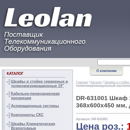
КАТАЛОГ
Шкафы и стойки серверные и
Главная
/
Каталог
/
Шкафы и стойки 
телекоммуникационные 19"
телекоммуникационный настенн
Кабельно-проводниковая
DR-631001 Шкаф 
продукция
368х600х450 мм, 
Аспирационные системы
Компоненты СКС
Артикул: DR-631001
Цена роз.:
Шкафы Климатические
Всепогодные