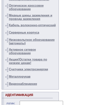
Оптическое кроссовое
оборудование
Медные шины заземления и
провода заземления
Кабель волоконно-оптический
Серверные корпуса
Низковольтное оборудование
(автоматы)
Активное сетевое
оборудование
Акция!Остатки товара по
низким ценам!
Счетчики электроэнергии
Металлорукав
Видеонаблюдение
ИДЕНТИФИКАЦИЯ
логин: