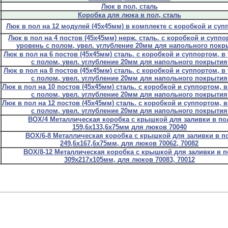
Люк в пол, сталь
Коробка для люка в пол, сталь
Люк в пол на 12 модулей (45х45мм) в комплекте с коробкой и суп
Люк в пол на 4 постов (45х45мм) нерж. сталь. с коробкой и суппо
уровень с полом, увел. углубление 20мм для напольного покр
Люк в пол на 6 постов (45х45мм) сталь. с коробкой и суппортом, в
с полом, увел. углубление 20мм для напольного покрытия
Люк в пол на 8 постов (45х45мм) сталь. с коробкой и суппортом, в
с полом, увел. углубление 20мм для напольного покрытия
Люк в пол на 10 постов (45х45мм) сталь. с коробкой и суппортом, 
с полом, увел. углубление 20мм для напольного покрытия
Люк в пол на 12 постов (45х45мм) сталь. с коробкой и суппортом, 
с полом, увел. углубление 20мм для напольного покрытия
BOX/4 Металлическая коробка с крышкой для заливки в по
159,6х133,6х75мм для люков 70040
BOX/6-8 Металлическая коробка с крышкой для заливки в п
249,6х167,6х75мм, для люков 70062, 70082
BOX/8-12 Металлическая коробка с крышкой для заливки в п
309х217х105мм, для люков 70083, 70012