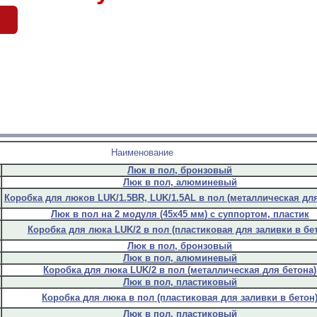
б
Наименование
Люк в пол, бронзовый
Люк в пол, алюминевый
Коробка для люков LUK/1.5BR, LUK/1.5AL в пол (металлическая для
Люк в пол на 2 модуля (45х45 мм) с суппортом, пластик
Коробка для люка LUK/2 в пол (пластиковая для заливки в бе
Люк в пол, бронзовый
Люк в пол, алюминевый
Коробка для люка LUK/2 в пол (металлическая для бетона)
Люк в пол, пластиковый
Коробка для люка в пол (пластиковая для заливки в бетон
Люк в пол, пластиковый