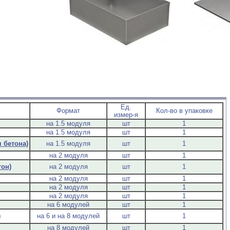
Ед.
Формат
Кол-во в упаковке
измер-я
на 1.5 модуля
шт
1
на 1.5 модуля
шт
1
 бетона)
на 1.5 модуля
шт
1
на 2 модуля
шт
1
тон)
на 2 модуля
шт
1
на 2 модуля
шт
1
на 2 модуля
шт
1
на 2 модуля
шт
1
на 6 модулей
шт
1
)
на 6 и на 8 модулей
шт
1
на 8 модулей
шт
1