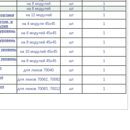
на 8 модулей
шт
1
на 8 модулей
шт
1
портами
на 12 модулей
шт
1
ртом, в
на 4 модуля 45х45
шт
1
ытия
 уровень
на 6 модулей 45х45
шт
1
 уровень
на 8 модулей 45х45
шт
1
в уровень
на 10 модулей 45х45
шт
1
в уровень
на 8 модулей 45х45
шт
1
л
для люков 70040
шт
1
ол
для люков 70062, 70082
шт
1
ол
для люков 70083, 70012
шт
1