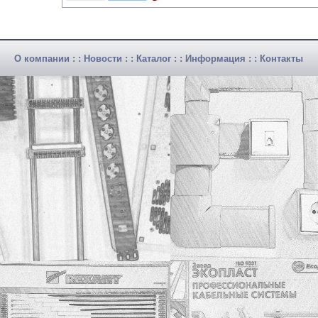
О компании
: :
Новости
: :
Каталог
: :
Информация
: :
Контакты