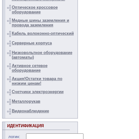
Оптическое кроссовое
оборудование
Медные шины заземления и
провода заземления
Кабель волоконно-оптический
Серверные корпуса
Низковольтное оборудование
(автоматы)
Активное сетевое
оборудование
Акция!Остатки товара по
низким ценам!
Счетчики электроэнергии
Металлорукав
Видеонаблюдение
ИДЕНТИФИКАЦИЯ
логин: