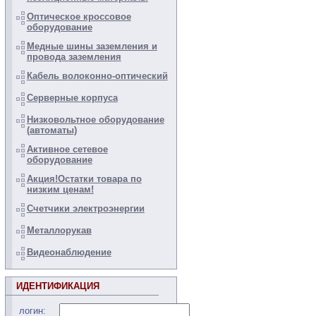
Оптическое кроссовое
оборудование
Медные шины заземления и
провода заземления
Кабель волоконно-оптический
Серверные корпуса
Низковольтное оборудование
(автоматы)
Активное сетевое
оборудование
Акция!Остатки товара по
низким ценам!
Счетчики электроэнергии
Металлорукав
Видеонаблюдение
ИДЕНТИФИКАЦИЯ
логин: