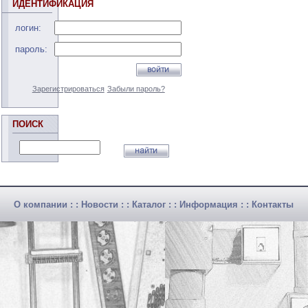
ИДЕНТИФИКАЦИЯ
логин:
пароль:
Зарегистрироваться
Забыли пароль?
ПОИСК
О компании
: :
Новости
: :
Каталог
: :
Информация
: :
Контакты