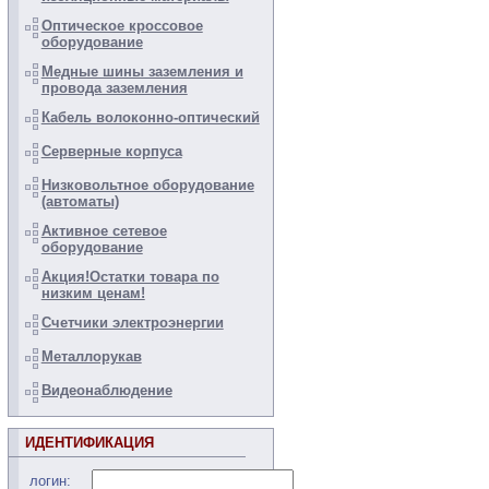
Оптическое кроссовое
оборудование
Медные шины заземления и
провода заземления
Кабель волоконно-оптический
Серверные корпуса
Низковольтное оборудование
(автоматы)
Активное сетевое
оборудование
Акция!Остатки товара по
низким ценам!
Счетчики электроэнергии
Металлорукав
Видеонаблюдение
ИДЕНТИФИКАЦИЯ
логин: