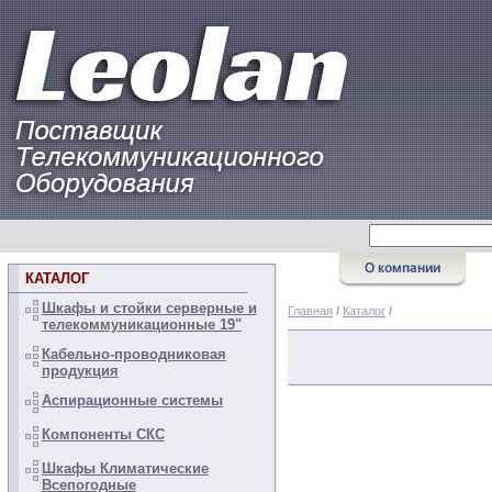
КАТАЛОГ
Шкафы и стойки серверные и
Главная
/
Каталог
/
телекоммуникационные 19"
Кабельно-проводниковая
продукция
Аспирационные системы
Компоненты СКС
Шкафы Климатические
Всепогодные