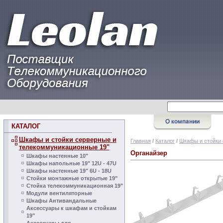
КАТАЛОГ
Шкафы и стойки серверные и
Главная
/
Каталог
/
Шкафы и стойки 
телекоммуникационные 19"
Органайзер
Шкафы настенные 10"
Шкафы напольные 19" 12U - 47U
Шкафы настенные 19" 6U - 18U
Стойки монтажные открытые 19"
Стойка телекоммуникационная 19"
Модули вентиляторные
Шкафы Антивандальные
Аксессуары к шкафам и стойкам
19"