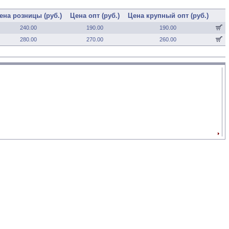
ена розницы (руб.)
Цена опт (руб.)
Цена крупный опт (руб.)
240.00
190.00
190.00
280.00
270.00
260.00