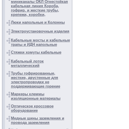
миниканалы ОКЛ Огнестойкая
кабельная линия Короба,
гофрир. и жесткие трубы,
крепежи, коробки,
Люки напольные и Колонны
Электроустановочные изделия
Кабельные мосты и кабельные
трапы и ИДН напольные
Стяжки хомуты кабельные
Кабельный лоток
металлический
Трубы гофрированные,
жесткие, двустенные для
электропроводки не
поддерживающие горение
Маркеры клеммы
изоляционные материалы
Оптическое кроссовое
оборудование
Медные шины заземления и
провода заземления