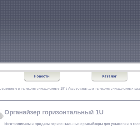
серверные и телекоммуникационные 19"
/
Акссесуары для телекоммуникационных шка
Органайзер горизонтальный 1U
Изготавливаем и продаем горизонтальные органайзеры для установки в те