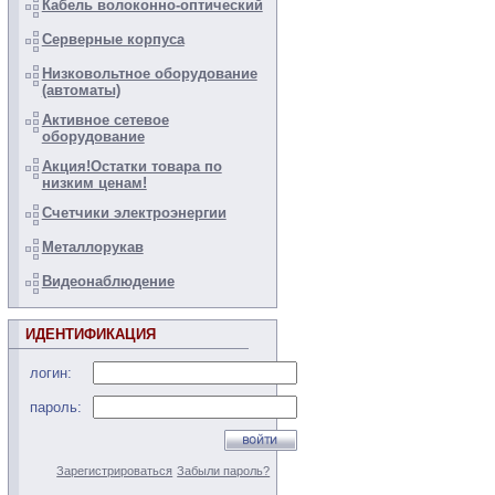
Кабель волоконно-оптический
Серверные корпуса
Низковольтное оборудование
(автоматы)
Активное сетевое
оборудование
Акция!Остатки товара по
низким ценам!
Счетчики электроэнергии
Металлорукав
Видеонаблюдение
ИДЕНТИФИКАЦИЯ
логин:
пароль:
Зарегистрироваться
Забыли пароль?