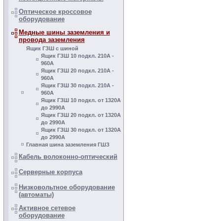
Оптическое кроссовое
оборудование
Медные шины заземления и
провода заземления
Ящик ГЗШ с шиной
Ящик ГЗШ 10 подкл. 210А -
960А
Ящик ГЗШ 20 подкл. 210А -
960А
Ящик ГЗШ 30 подкл. 210А -
960А
Ящик ГЗШ 10 подкл. от 1320А
до 2990А
Ящик ГЗШ 20 подкл. от 1320А
до 2990А
Ящик ГЗШ 30 подкл. от 1320А
до 2990А
Главная шина заземления ГШЗ
Кабель волоконно-оптический
Серверные корпуса
Низковольтное оборудование
(автоматы)
Активное сетевое
оборудование