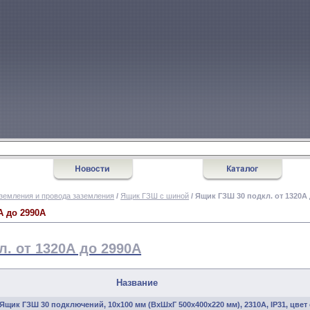
земления и провода заземления
/
Ящик ГЗШ с шиной
/ Ящик ГЗШ 30 подкл. от 1320А
А до 2990А
. от 1320А до 2990А
Название
Ящик ГЗШ 30 подключений, 10х100 мм (ВхШхГ 500х400х220 мм), 2310А, IP31, цвет