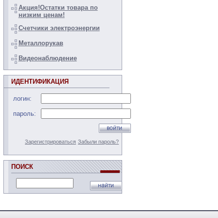
Акция!Остатки товара по
низким ценам!
Счетчики электроэнергии
Металлорукав
Видеонаблюдение
ИДЕНТИФИКАЦИЯ
логин:
пароль:
Зарегистрироваться
Забыли пароль?
ПОИСК