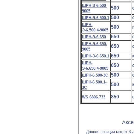
ШРН-Э-6.500-
500
9005
500
ШРН-Э-6.500.1
ШРН-
500
Э-6.500.4-9005
650
ШРН-Э-6.650
ШРН-Э-6.650-
650
9005
650
ШРН-Э-6.650.1
ШРН-
650
Э-6.650.4-9005
500
ШРН-6.500-3С
ШРН-6.500.1-
500
3С
850
WS 6806.733
Аксессуары и 
Данная позиция может бы