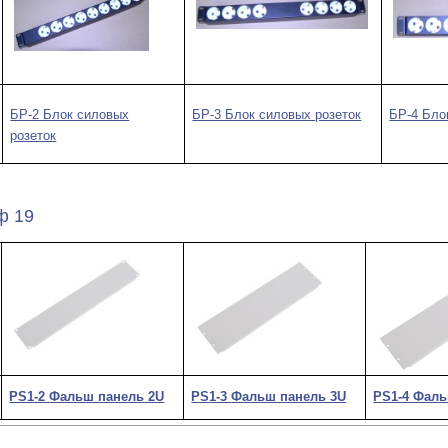
БР-2 Блок силовых
БР-3 Блок силовых розеток
БР-4 Бло
розеток
ф 19
PS1-2
Фальш панель 2U
PS1-3
Фальш панель 3U
PS1-4
Фаль