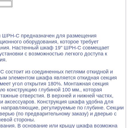
и ШРН-С предназначен для размещения
ционного оборудования, которое требует
ания. Настенный шкаф 19" ШРН-С cовмещает
установки с возможностью легкого доступа к
ия.
 состоит из соединенных петлями откидной и
ным элементом шкафа является откидная секция
имеет угол открытия 180%. Монтажная секция
ую конструкцию глубиной 100 мм., которая
нтажные отверстия. В верхней и нижней частях,
и аксессуаров. Конструкция шкафа удобна для
е направляющие, регулируемые по глубине. Секции
ерью (по предварительному заказу) и дверью с
левой стороны.
вания. В основание или крышу шкафа возможна