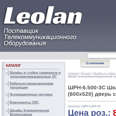
КАТАЛОГ
Шкафы и стойки серверные и
Главная
/
Каталог
/
Шкафы и стойки 
телекоммуникационные 19"
Шкаф телекоммуникационный на
Кабельно-проводниковая
ШРН-6.500-3С Шк
продукция
(600х520) дверь 
Аспирационные системы
Компоненты СКС
Артикул: ШРН-6.500-3С
Цена роз.:
Шкафы Климатические
Всепогодные