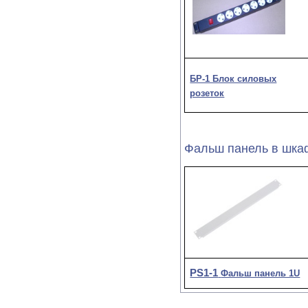
БР-1 Блок силовых
розеток
Фальш панель в шка
PS1-1
Фальш панель 1U