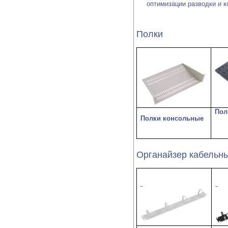
оптимизации разводки и к
Полки
Пол
Полки консольные
Органайзер кабельн